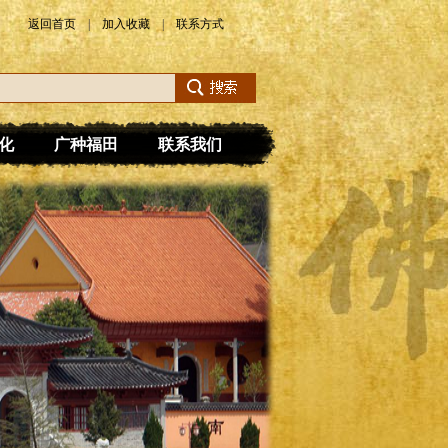
返回首页
|
加入收藏
|
联系方式
化
广种福田
联系我们