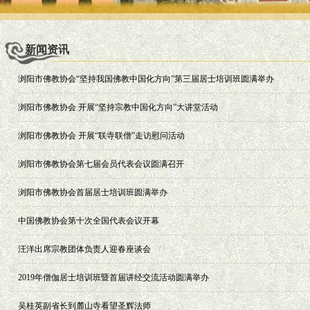
新闻资讯
浏阳市佛教协会“坚持我国佛教中国化方向”第三届居士培训班圆满举办
浏阳市佛教协会 开展“坚持宗教中国化方向”大讲堂活动
浏阳市佛教协会 开展“联寺联僧”走访慰问活动
浏阳市佛教协会第七届会员代表会议圆满召开
浏阳市佛教协会首届居士培训班圆满举办
中国佛教协会第十次全国代表会议开幕
汪洋出席宗教团体负责人迎春座谈会
2019年僧伽居士培训班暨首届讲经交流活动圆满举办
吴桂英副省长到麓山寺看望圣辉法师