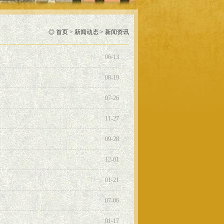
◎
首页
>
新闻动态
>
新闻资讯
06-13
08-19
07-26
11-27
09-28
12-01
01-21
07-06
01-17