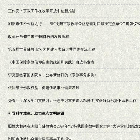
王作安：宗教工作在改革开放中创新推进
浏阳市佛协公益之行—— 暨“浏阳市宗教界公益慈善对口帮扶定点单位” 揭牌仪
改革开放40年来 中国佛教的发展历程
第五届世界佛教论坛 为构建人类命运共同体交流互鉴
《中国保障宗教信仰自由的政策和实践》白皮书发表
李克强签署国务院令，公布新修订的《宗教事务条例》
依法维护佛教权益，促进佛教事业健康发展
孙春兰：深入学习贯彻习近平总书记重要讲话精神 扎实做好新形势下宗教工作
引导科学放生、助力生态文明建设 ​
照性大和尚在浏阳市佛教协会2024年“坚持我国宗教中国化方向”大讲堂的总结发
浏阳市佛教协会第六届理事会工作报告