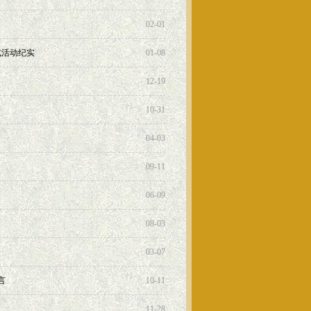
02-01
式活动纪实
01-08
12-19
10-31
04-03
09-11
06-09
08-03
03-07
言
10-11
11-28