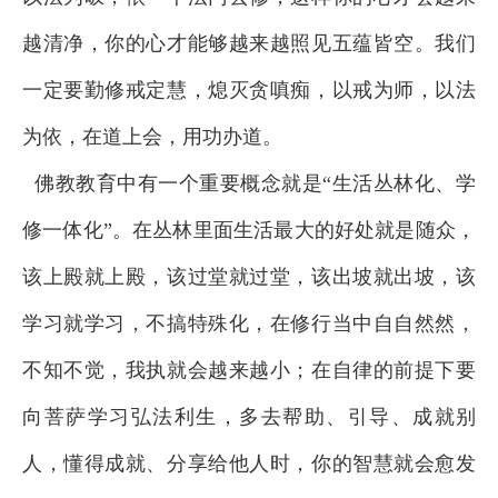
越清净，你的心才能够越来越照见五蕴皆空。我们
一定要勤修戒定慧，熄灭贪嗔痴，以戒为师，以法
为依，在道上会，用功办道。
佛教教育中有一个重要概念就是“生活丛林化、学
修一体化”。在丛林里面生活最大的好处就是随众，
该上殿就上殿，该过堂就过堂，该出坡就出坡，该
学习就学习，不搞特殊化，在修行当中自自然然，
不知不觉，我执就会越来越小；在自律的前提下要
向菩萨学习弘法利生，多去帮助、引导、成就别
人，懂得成就、分享给他人时，你的智慧就会愈发