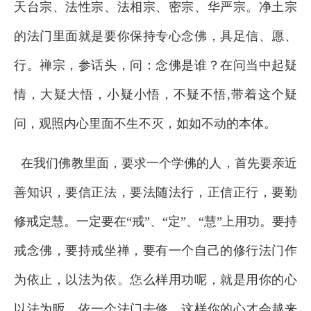
天台宗、法性宗、法相宗、密宗、华严宗。净土宗
的法门里面就是要你保持专心念佛，具足信、愿、
行。禅宗，参话头，问：念佛是谁？在问当中起疑
情，大疑大悟，小疑小悟，不疑不悟,带着这个疑
问，观照内心里面不生不灭，如如不动的本体。
在我们佛教里面，要求一个学佛的人，首先要亲近
善知识，要信正法，要法随法行，正信正行，要勤
修戒定慧。一定要在“戒”、“定”、“慧”上用功。要持
戒念佛，要持戒坐禅，要有一个自己的修行法门作
为依止，以法为依。㤰么样用功呢，就是用你的心
以法为昄，依一个法门去修，这样你的心才会越来