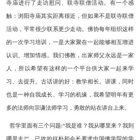
寺庙进行了走访慰问、联寺联僧活动。有一个感
触：浏阳寺庙其实距离很近，但如果不是联寺联僧
活动，平常很少联系更少走动。佛协每年组织这样
的一次学习培训，一是大家聚在一起能够相互增进
认识、增加情感。我们佛教，出家师父永远是一家
人，所以希望有这样的一个平台供大家一起来学
习、去提升。古话讲的好：教学相长。讲课，同时
也是一种自我成长、学习的机缘，我希望明年有更
多的法师向宗谦法师学习，勇敢的站在讲台上来。
哲学里面有三个问题:“我是谁？我从哪里来？我到
哪里去?”，已故的赵朴初会长要求中国佛学院的学