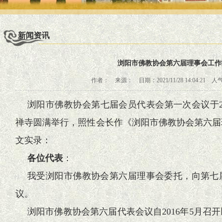
新闻资讯
浏阳市佛教协会第六届理事会工作
作者： 来源： 日期：2021/11/28 14:04:21 人
浏阳市佛教协会第七届会员代表会第一次会议于20
禅寺圆满举行，照性会长作《浏阳市佛教协会第六届
文实录：
各位代表
：
我受浏阳市佛教协会第六届理事会委托，向第七
议。
浏阳市佛教协会第六届代表会议自2016年5月召