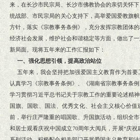
来，在长沙市民宗局、长沙市佛教协会的亲切关怀下
统战部、市民宗局的关心支持下，高举爱国爱教旗帜
方针，落实《宗教事务条例》，充分发挥宗教团体的
经济社会发展，维护社会和谐稳定等方面，做出了一
新局面。现将五年来的工作汇报如下：
一、强化思想引领，提高政治站位
五年来，我会坚持把加强爱国主义教育作为首要
认真学习《宗教事务条例》、《湖南省宗教事务条例
学习贯彻习近平总书记关于宗教工作的重要论述精神
国旗、国歌、国法、优秀文化、社会主义核心价值
前，举行庄严隆重的唱国歌、升国旗活动，组织全市
和居士观看庆祝中国成立70周年大阅兵，开展“庆祝建党
系列活动，积极配合相关部门开展爱国主义教育和法