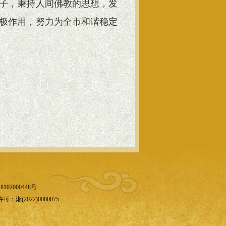
子，秉持人间佛教的思想，发
极作用，努力为全市和谐稳定
102000448号
(2022)0000075