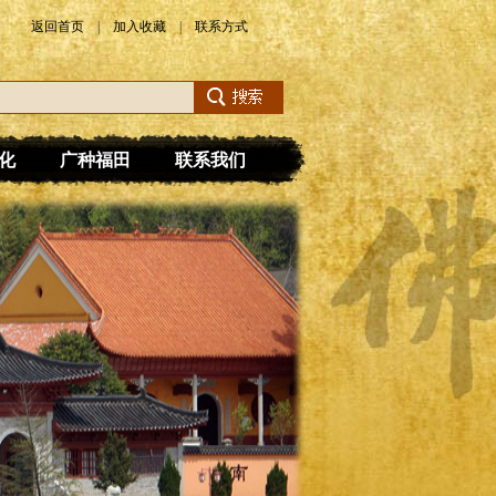
返回首页
|
加入收藏
|
联系方式
化
广种福田
联系我们