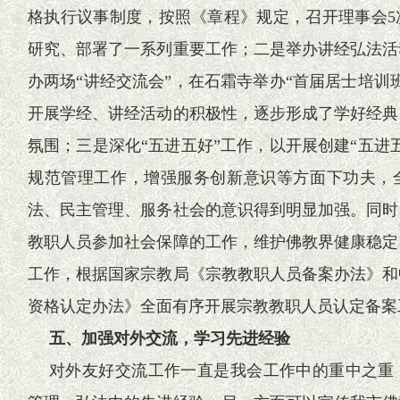
格执行议事制度，按照《章程》规定，召开理事会5
研究、部署了一系列重要工作；二是举办讲经弘法活
办两场“讲经交流会”，在石霜寺举办“首届居士培训
开展学经、讲经活动的积极性，逐步形成了学好经典
氛围；三是深化“五进五好”工作，以开展创建“五进
规范管理工作，增强服务创新意识等方面下功夫，
法、民主管理、服务社会的意识得到明显加强。同时
教职人员参加社会保障的工作，维护佛教界健康稳定
工作，根据国家宗教局《宗教教职人员备案办法》和
资格认定办法》全面有序开展宗教教职人员认定备案
五、加强对外交流，学习先进经验
对外友好交流工作一直是我会工作中的重中之重