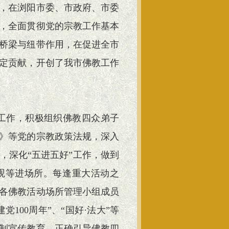
，在浏阳市委、市政府、市委
，全面贯彻党的宗教工作基本
桥梁与纽带作用，在促进全市
定贡献，开创了我市佛教工作
工作，积极组织佛教四众弟子
》等党的宗教政策法规，深入
，深化“五进五好”工作，做到
观等进场所。每逢重大活动之
各佛教活动场所管理小组成员
100周年”、“国好·法大”等
制宣传教育，正确引导佛教四