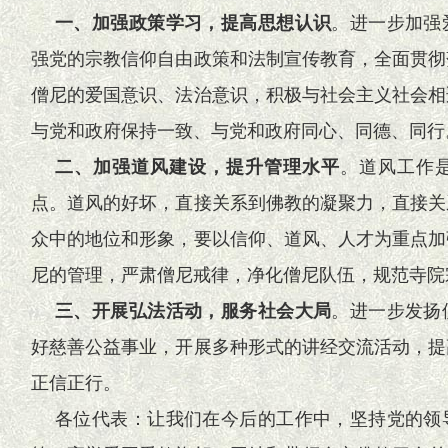
一、加强政策学习，提高思想认识
。进一步加强
强党的宗教信仰自由政策和法制宣传教育，全面贯彻
僧尼的爱国意识、法治意识，积极与社会主义社会相
与党和政府保持一致、与党和政府同心、同德、同行
二、加强道风建设，提升管理水平
。道风工作
点。道风的好坏，直接关系到佛教的凝聚力，直接关
众中的地位和形象，要以信仰、道风、人才为重点加
尼的管理，严肃僧尼戒律，净化僧尼队伍，规范寺院
三、开展弘法活动，服务社会大局
。进一步发扬
好慈善公益事业，开展多种形式的讲经交流活动，提
正信正行。
各位代表：让我们在今后的工作中，坚持党的领