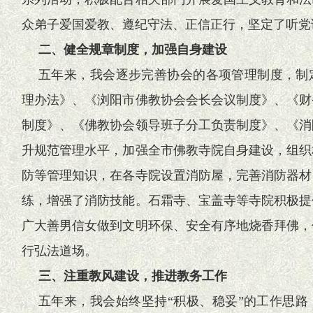
众弟子爱国爱教、遵纪守法、正信正行，坚定了听党
二、健全规章制度，加强自身建设
五年来，我会逐步完善协会的各项管理制度，制
理办法》、《浏阳市佛教协会会长会议制度》、《财
制度》、《佛教协会领导班子分工负责制度》、《消
升规范管理水平，加强全市佛教寺院自身建设，组织
防等管理知识，在各寺院设置消防屋，完善消防器材
练，增强了消防技能。石霜寺、宝盖寺等寺院积极提
广大善男信女做到文明环保、安全有序地烧香拜佛，
行弘法道场。
三、注重教风建设，推进教务工作
五年来，我会始终坚持“积极、稳妥”的工作思