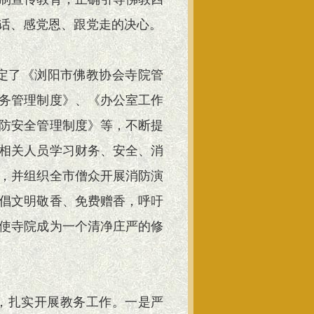
话、感党恩、跟党走的决心。
定了《浏阳市佛教协会寺院管
务管理制度》、《办公室工作
防安全管理制度》等，不断提
相关人员学习财务、安全、消
，并组织全市僧众开展消防演
倡文明敬香、免费赠香，呼吁
使寺院成为一个清净庄严的修
路，扎实开展教务工作。一是严