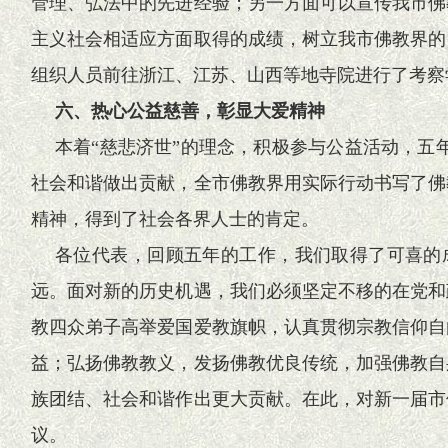
管理、弘法中的先进经验；另一方面可以宣传我市佛
主义社会相适应方面取得的成绩，树立我市佛教界的
组织人员前往浙江、江苏、山西等地寺院进行了考察
六、热心公益慈善，彰显大爱精神
本着“慈悲济世”的理念，积极参与公益活动，五年
社会和谐做出贡献，全市佛教界用实际行动书写了佛
精神，得到了社会各界人士的肯定。
各位代表，回顾五年的工作，我们取得了可喜的
远。面对新的历史机遇，我们必须坚定不移的在党和
教四众弟子高举爱国爱教旗帜，认真贯彻宗教信仰自
益；弘扬佛教教义，发扬佛教优良传统，加强佛教自
族团结、社会和谐作出更大贡献。在此，对新一届市
议。