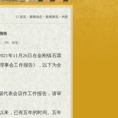
◎
首页
>
新闻动态
>
新闻资讯
> 内容
报告
气：
396
标签：
21年11月26日在金刚镇石霜
理事会工作报告》，以下为全
届代表会议作工作报告，请审
开以来，已有五年的时间。五年