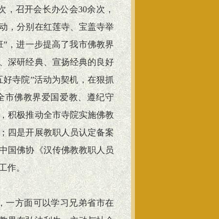
次，召开会长办公会30余次，
动，分别在红莲寺、宝盖寺举
班”，进一步提高了我市佛教界
、深研经典、宣扬经典的良好
五好寺院”活动为契机，在狠抓
全市佛教界爱国爱教、遵纪守
，积极推动全市寺院实施佛教
；四是开展教职人员认定备案
中国佛协《汉传佛教教职人员
工作。
，一方面可以学习兄弟省市在