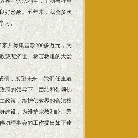
教界在弘法利生，主动与社会
良好形象。五年来，我会多次
学习。
来共筹集善款200多万元，为
教慈悲济世、救苦救难的大爱
成绩，展望未来，我们任重道
政府的领导下，团结和带领佛
由政策，维护佛教界的合法权
身建设，为维护宗教和睦、民
佛协理事会的工作提出如下建