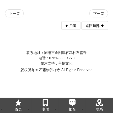
上一篇
下一篇
后退
返回顶部
联系地址：浏阳市金刚镇石霜村石霜寺
电话：0731-83891273
技术支持：善悦文化
版权所有 © 石霜崇胜禅寺 All Rights Reserved
首页
电话
报名
联系