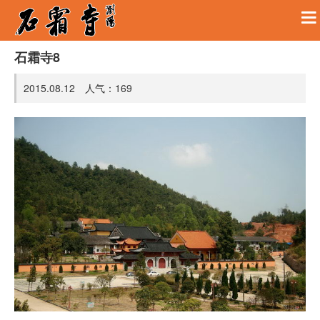
石霜寺8
2015.08.12 人气：
169